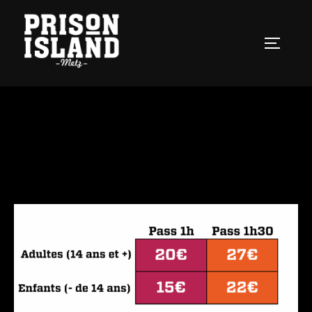
RÉSERVEZ VOTRE EXPÉRIENCE
NOS TARIFS PAR PERSONNE