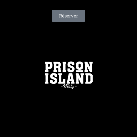
Réserver
VOUS SOUHAITEZ
ORGANISER UN
ÉVÈNEMENT ?